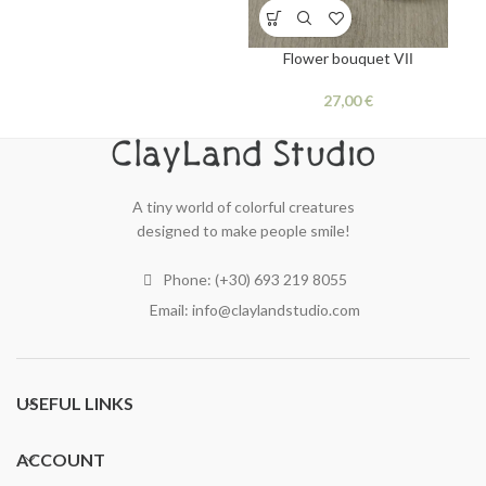
Flower bouquet VΙΙ
€
A tiny world of colorful creatures
designed to make people smile!
Phone: (+30) 693 219 8055
Email: info@claylandstudio.com
USEFUL LINKS
ACCOUNT