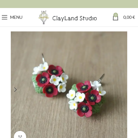
0
MENU
0,00
€
Click to enlarge